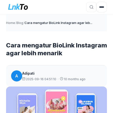
Home
/
Blog
/
Cara mengatur BioLink Instagram agar leb...
Cara mengatur BioLink Instagram
agar lebih menarik
Adipati
A
2025-09-16 04:51:10
·
10 months ago