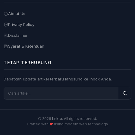
About Us
Privacy Policy
Disclaimer
Syarat & Ketentuan
TETAP TERHUBUNG
Dapatkan update artikel terbaru langsung ke inbox Anda.
© 2026
Lnkto
. All rights reserved.
Crafted with
using modern web technology