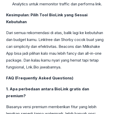
Analytics untuk memonitor traffic dan performa link.
Kesimpulan: Pilih Tool BioLink yang Sesuai
Kebutuhan
Dari semua rekomendasi di atas, balik lagi ke kebutuhan
dan budget kamu. Linktree dan Shorby cocok buat yang
cari simplicity dan efektivitas. Beacons dan Milkshake
App bisa jadi pilihan kalo mau lebih fancy dan all-in-one
package. Dan kalau kamu nyari yang hemat tapi tetap
fungsional, Lnk.Bio jawabannya.
FAQ (Frequently Asked Questions)
1. Apa perbedaan antara BioLink gratis dan
premium?
Biasanya versi premium memberikan fitur yang lebih
lengkap seperti tanpa watermark, lebih banyak opsi