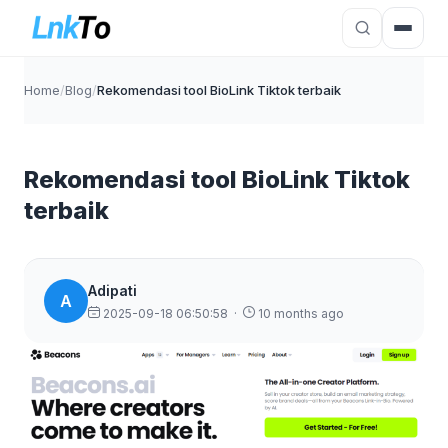
Home
/
Blog
/
Rekomendasi tool BioLink Tiktok terbaik
Rekomendasi tool BioLink Tiktok
terbaik
Adipati
A
2025-09-18 06:50:58
·
10 months ago