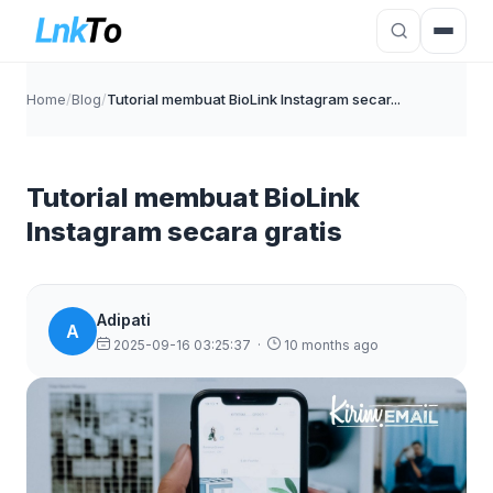
Home
/
Blog
/
Tutorial membuat BioLink Instagram secar...
Tutorial membuat BioLink
Instagram secara gratis
Adipati
A
2025-09-16 03:25:37
·
10 months ago