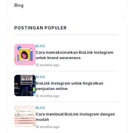
Blog
POSTINGAN POPULER
BLOG
Cara memaksimalkan BioLink Instagram
untuk brand awareness
10 months ago
BLOG
BioLink Instagram untuk tingkatkan
penjualan online
10 months ago
BLOG
Cara membuat BioLink Instagram dengan
mudah
10 months ago