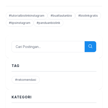
#tutorialbiolinkinstagram
#buattautanbio
#biolinkgratis
#tipsinstagram
#panduanbiolink
TAG
#rekomendasi
KATEGORI