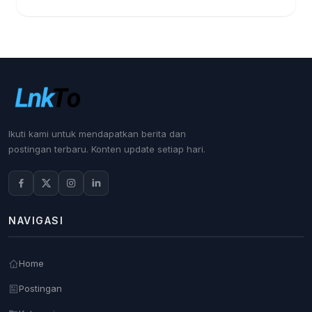
Ikuti kami untuk mendapatkan berita dan
postingan terbaru. Konten update setiap hari.
NAVIGASI
Home
Postingan